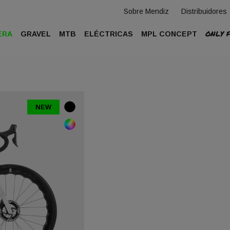
Sobre Mendiz
Distribuidores
ONLY 
ERA
GRAVEL
MTB
ELÉCTRICAS
MPL CONCEPT
NEW