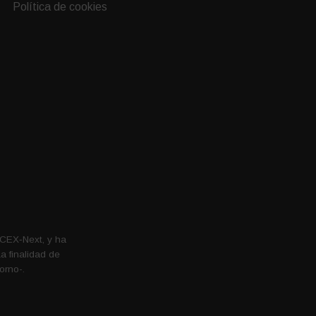
Política de cookies
ICEX‐Next, y ha
 finalidad de
orno-.