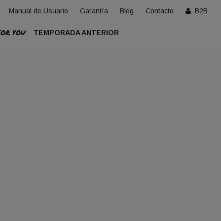
Manual de Usuario
Garantía
Blog
Contacto
B2B
FOR YOU
TEMPORADA ANTERIOR