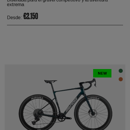
extrema
€2.150
Desde:
NEW