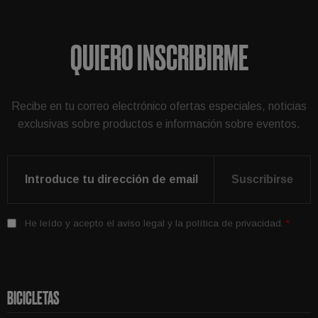
QUIERO INSCRIBIRME
Recibe en tu correo electrónico ofertas especiales, noticias
exclusivas sobre productos e información sobre eventos.
Suscribirse
He leído y acepto el
aviso legal
y la
política de privacidad
.
*
BICICLETAS