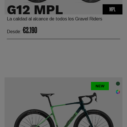
G12 MPL
MPL
La calidad al alcance de todos los Gravel Riders
€2.190
Desde:
NEW