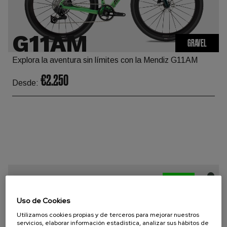
G11AM
GRAVEL
Explora la aventura sin límites con la Mendiz G11AM
€2.250
Desde:
NEW
Uso de Cookies
Utilizamos cookies propias y de terceros para mejorar nuestros
servicios, elaborar información estadística, analizar sus hábitos de