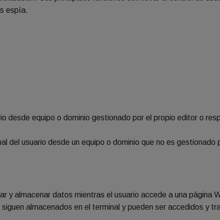
as espía.
ario desde equipo o dominio gestionado por el propio editor o res
nal del usuario desde un equipo o dominio que no es gestionado p
bar y almacenar datos mientras el usuario accede a una página 
s siguen almacenados en el terminal y pueden ser accedidos y tra