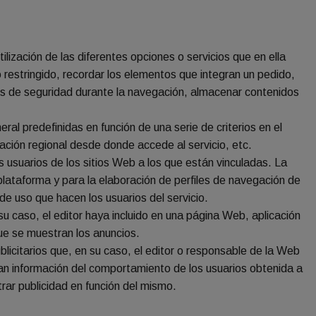
lización de las diferentes opciones o servicios que en ella
o restringido, recordar los elementos que integran un pedido,
entos de seguridad durante la navegación, almacenar contenidos
ral predefinidas en función de una serie de criterios en el
ración regional desde donde accede al servicio, etc.
s usuarios de los sitios Web a los que están vinculadas. La
 plataforma y para la elaboración de perfiles de navegación de
 de uso que hacen los usuarios del servicio.
 su caso, el editor haya incluido en una página Web, aplicación
que se muestran los anuncios.
licitarios que, en su caso, el editor o responsable de la Web
nan información del comportamiento de los usuarios obtenida a
rar publicidad en función del mismo.