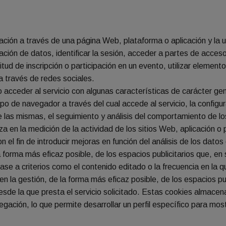
ción a través de una página Web, plataforma o aplicación y la uti
cación de datos, identificar la sesión, acceder a partes de acces
icitud de inscripción o participación en un evento, utilizar elem
a través de redes sociales.
 acceder al servicio con algunas características de carácter gene
tipo de navegador a través del cual accede al servicio, la configu
e las mismas, el seguimiento y análisis del comportamiento de lo
za en la medición de la actividad de los sitios Web, aplicación o
n el fin de introducir mejoras en función del análisis de los datos
a forma más eficaz posible, de los espacios publicitarios que, en
base a criterios como el contenido editado o la frecuencia en la 
 la gestión, de la forma más eficaz posible, de los espacios pub
esde la que presta el servicio solicitado. Estas cookies almace
ación, lo que permite desarrollar un perfil específico para most