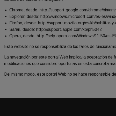
Chrome, desde: http://support.google.com/chrome/bin/
Explorer, desde: http://windows.microsoft.com/es-es/win
Firefox, desde: http://support.mozilla.org/es/kb/habilitar-y
Safari, desde: http://support.apple.com/kb/ph5042
Opera, desde: http://help.opera.com/Windows/11.50/es-E
Este website no se responsabiliza de los fallos de funcionami
La navegación por este portal Web implica la aceptación de f
modificaciones que considere oportunas en esta concreta mater
Del mismo modo, este portal Web no se hace responsable del co