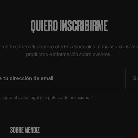
QUIERO INSCRIBIRME
 en tu correo electrónico ofertas especiales, noticias exclusiva
productos e información sobre eventos.
Su
 acepto el
aviso legal
y la
política de privacidad
.
*
SOBRE MENDIZ