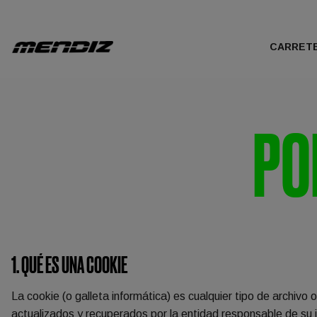
CARRET
PO
1. QUÉ ES UNA COOKIE
La cookie (o galleta informática) es cualquier tipo de archivo
actualizados y recuperados por la entidad responsable de su in