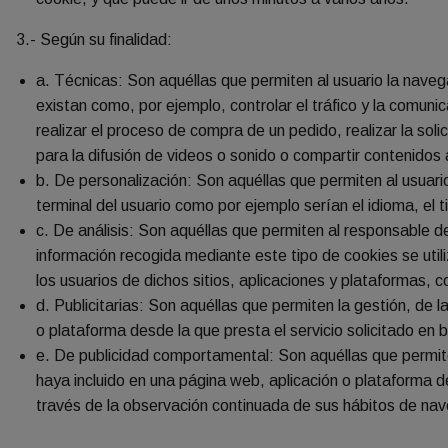
3.- Según su finalidad:
a. Técnicas: Son aquéllas que permiten al usuario la navega
existan como, por ejemplo, controlar el tráfico y la comuni
realizar el proceso de compra de un pedido, realizar la sol
para la difusión de videos o sonido o compartir contenidos 
b. De personalización: Son aquéllas que permiten al usuario
terminal del usuario como por ejemplo serían el idioma, el 
c. De análisis: Son aquéllas que permiten al responsable d
información recogida mediante este tipo de cookies se utili
los usuarios de dichos sitios, aplicaciones y plataformas, co
d. Publicitarias: Son aquéllas que permiten la gestión, de l
o plataforma desde la que presta el servicio solicitado en 
e. De publicidad comportamental: Son aquéllas que permiten
haya incluido en una página web, aplicación o plataforma d
través de la observación continuada de sus hábitos de naveg