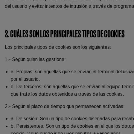
del usuario y evitar intentos de intrusión a través de program
2. CUÁLES SON LOS PRINCIPALES TIPOS DE COOKIES
Los principales tipos de cookies son los siguientes:
1.- Según quien las gestione:
a. Propias: son aquellas que se envían al terminal del usu
por el usuario.
b. De terceros: son aquéllas que se envían al equipo termi
que trata los datos obtenidos a través de las cookies.
2.- Según el plazo de tiempo que permanecen activadas:
a. De sesión: Son un tipo de cookies diseñadas para reca
b. Persistentes: Son un tipo de cookies en el que los dato
cookie, y que puede ir de unos minutos a varios años.