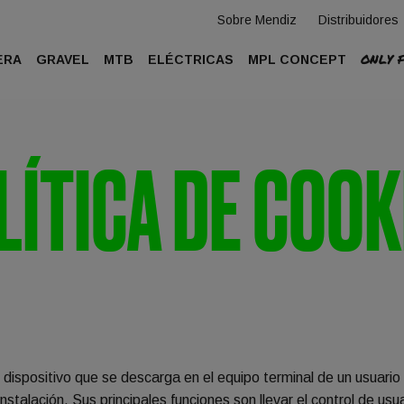
Sobre Mendiz
Distribuidores
ONLY 
ERA
GRAVEL
MTB
ELÉCTRICAS
MPL CONCEPT
LÍTICA DE COOK
 o dispositivo que se descarga en el equipo terminal de un usuari
stalación. Sus principales funciones son llevar el control de us